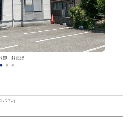
フ脱毛ルーム
-27-1