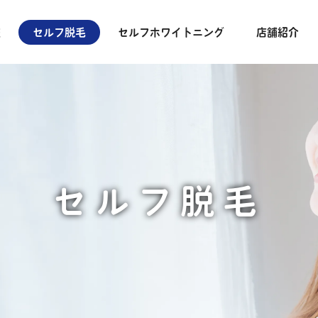
報
セルフ脱毛
セルフホワイトニング
店舗紹介
セルフ脱毛