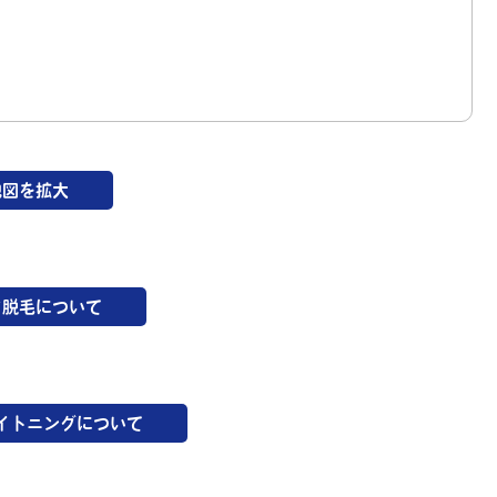
地図を拡大
フ脱毛について
イトニングについて