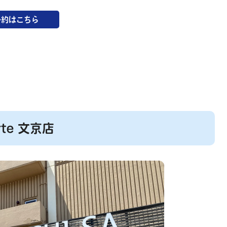
予約はこちら
erte 文京店