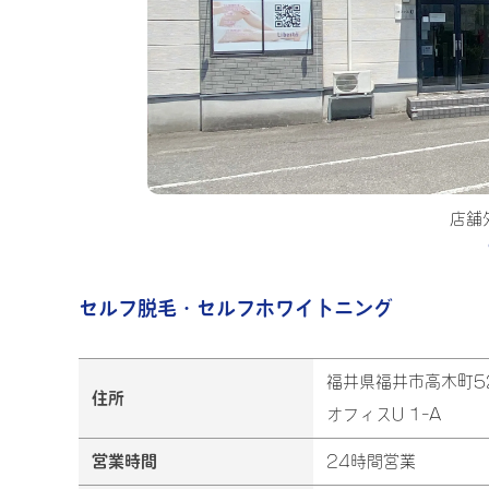
セル
セルフ脱毛・セルフホワイトニング
福井県福井市高木町52
住所
オフィスU 1-A
営業時間
24時間営業