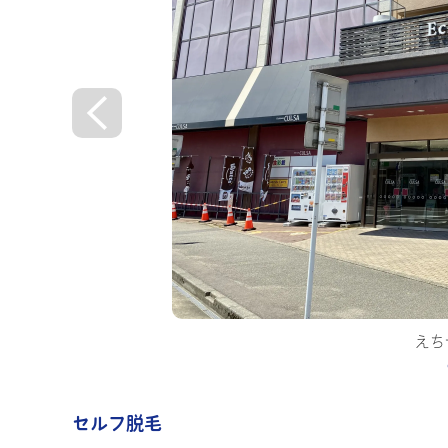
CL
セルフ脱毛