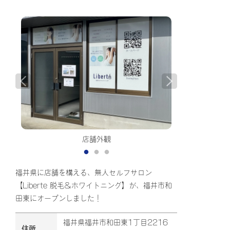
店舗外観
福井県に店舗を構える、無人セルフサロン
【Liberte 脱毛＆ホワイトニング】が、福井市和
田東にオープンしました！
福井県福井市和田東1丁目2216
住所