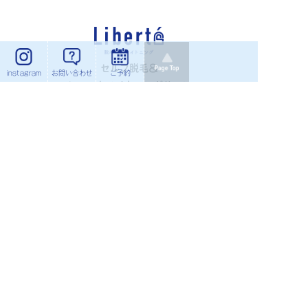
セルフ脱毛＆
instagram
お問い合わせ
ご予約
セルフホワイトニングサロン
Liberte（リベルテ）
利用規約
プライバシーポリシー
特定商取引法に基づく表示
フランチャイズ募集
copyright © 2026 Liberté all rights reserved.