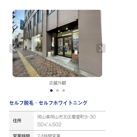
店舗外観
セルフ脱毛・セルフホワイトニング
岡山県岡山市北区磨屋町9-30
住所
SDビル502
営業時間
24時間営業