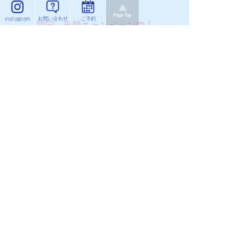
instagram
お問い合わせ
ご予約
初回・半額キャンペーン中！
ご予約はこちら
セルフ脱毛＆
セルフホワイトニングサロン
Liberte（リベルテ）
利用規約
プライバシーポリシー