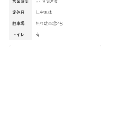
営業時間
24時間営業
定休日
年中無休
駐車場
無料駐車場2台
トイレ
有