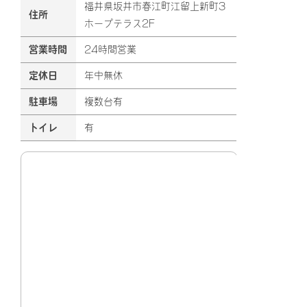
福井県坂井市春江町江留上新町3
住所
ホープテラス2F
営業時間
24時間営業
定休日
年中無休
駐車場
複数台有
トイレ
有