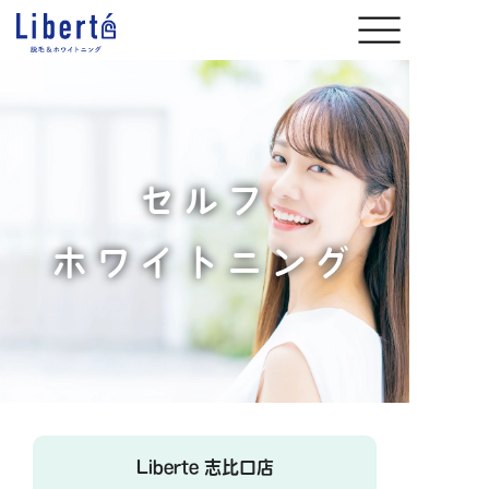
セルフ
ホワイトニング
Liberte 志比口店