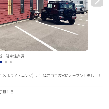
備
 脱毛＆ホワイトニング】が、福井市二の宮にオープンしました！
丁目1-6