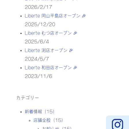
2026/2/17
Liberte 岡山平島店オープン 🎉
2025/12/20
Liberte むつ店オープン 🎉
2025/6/4
Liberte 渕店オープン 🎉
2024/5/7
店舗入口
Liberte 和田店オープン 🎉
2023/11/6
カテゴリー
新着情報
（15）
店舗全般
（15）
お知らせ
（15）