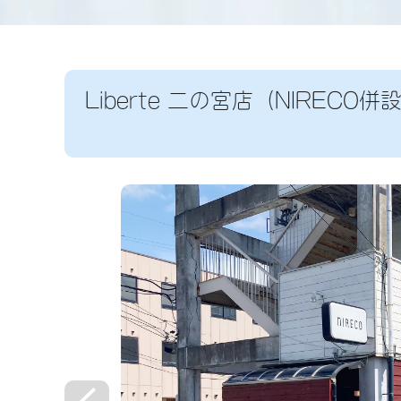
Liberte 二の宮店（NIRECO併