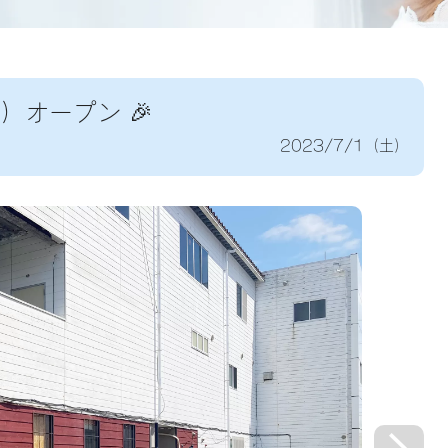
設）オープン 🎉
2023/7/1（土）