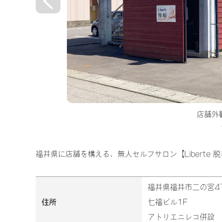
店舗外観・駐車場完
福井県に店舗を構える、無人セルフサロン【Liberte
福井県福井市二の宮4
住所
七福ビル1F
アトリエニレコ併設