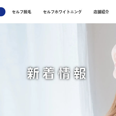
報
セルフ脱毛
セルフホワイトニング
店舗紹介
新着情報