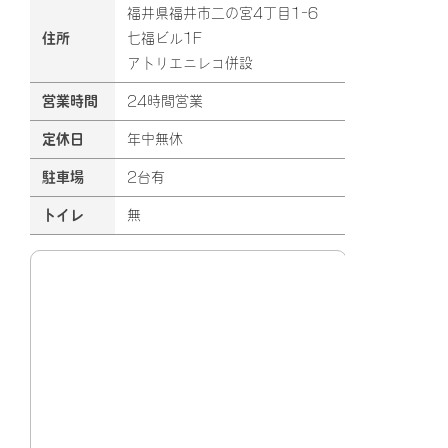
福井県福井市二の宮4丁目1-6
住所
七福ビル1F
アトリエニレコ併設
営業時間
24時間営業
定休日
年中無休
駐車場
2台有
トイレ
無