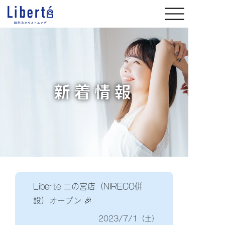
新着情報
Liberte 二の宮店（NIRECO併
設）オープン 🎉
2023/7/1（土）